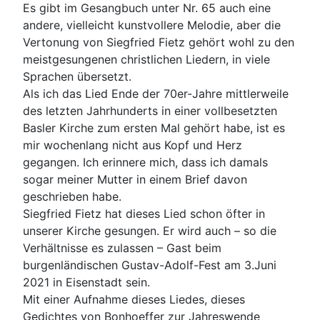
Es gibt im Gesangbuch unter Nr. 65 auch eine
andere, vielleicht kunstvollere Melodie, aber die
Vertonung von Siegfried Fietz gehört wohl zu den
meistgesungenen christlichen Liedern, in viele
Sprachen übersetzt.
Als ich das Lied Ende der 70er-Jahre mittlerweile
des letzten Jahrhunderts in einer vollbesetzten
Basler Kirche zum ersten Mal gehört habe, ist es
mir wochenlang nicht aus Kopf und Herz
gegangen. Ich erinnere mich, dass ich damals
sogar meiner Mutter in einem Brief davon
geschrieben habe.
Siegfried Fietz hat dieses Lied schon öfter in
unserer Kirche gesungen. Er wird auch – so die
Verhältnisse es zulassen – Gast beim
burgenländischen Gustav-Adolf-Fest am 3.Juni
2021 in Eisenstadt sein.
Mit einer Aufnahme dieses Liedes, dieses
Gedichtes von Bonhoeffer zur Jahreswende