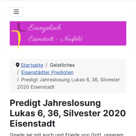
Evangelisch
Eisenstadt - Neufeld
Startseite
Geistliches
Eisenstädter Predigten
Predigt Jahreslosung Lukas 6, 36, Silvester
2020 Eisenstadt
Predigt Jahreslosung
Lukas 6, 36, Silvester 2020
Eisenstadt
Gnade sei mit euch und Friede von Gott, unserem