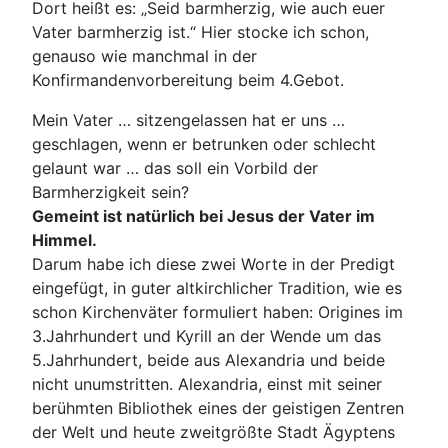
Dort heißt es: „Seid barmherzig, wie auch euer
Vater barmherzig ist.“ Hier stocke ich schon,
genauso wie manchmal in der
Konfirmandenvorbereitung beim 4.Gebot.
Mein Vater … sitzengelassen hat er uns …
geschlagen, wenn er betrunken oder schlecht
gelaunt war … das soll ein Vorbild der
Barmherzigkeit sein?
Gemeint ist natürlich bei Jesus der Vater im
Himmel.
Darum habe ich diese zwei Worte in der Predigt
eingefügt, in guter altkirchlicher Tradition, wie es
schon Kirchenväter formuliert haben: Origines im
3.Jahrhundert und Kyrill an der Wende um das
5.Jahrhundert, beide aus Alexandria und beide
nicht unumstritten. Alexandria, einst mit seiner
berühmten Bibliothek eines der geistigen Zentren
der Welt und heute zweitgrößte Stadt Ägyptens