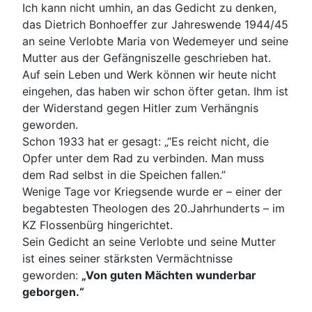
Ich kann nicht umhin, an das Gedicht zu denken,
das Dietrich Bonhoeffer zur Jahreswende 1944/45
an seine Verlobte Maria von Wedemeyer und seine
Mutter aus der Gefängniszelle geschrieben hat.
Auf sein Leben und Werk können wir heute nicht
eingehen, das haben wir schon öfter getan. Ihm ist
der Widerstand gegen Hitler zum Verhängnis
geworden.
Schon 1933 hat er gesagt: „“Es reicht nicht, die
Opfer unter dem Rad zu verbinden. Man muss
dem Rad selbst in die Speichen fallen.”
Wenige Tage vor Kriegsende wurde er – einer der
begabtesten Theologen des 20.Jahrhunderts – im
KZ Flossenbürg hingerichtet.
Sein Gedicht an seine Verlobte und seine Mutter
ist eines seiner stärksten Vermächtnisse
geworden:
„Von guten Mächten wunderbar
geborgen.“