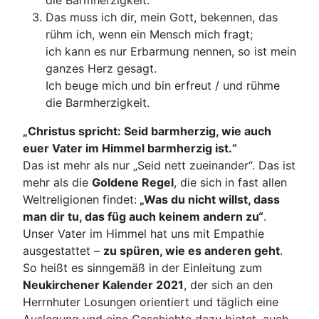
die Barmherzigkeit.
Das muss ich dir, mein Gott, bekennen, das
rühm ich, wenn ein Mensch mich fragt;
ich kann es nur Erbarmung nennen, so ist mein
ganzes Herz gesagt.
Ich beuge mich und bin erfreut / und rühme
die Barmherzigkeit.
„Christus spricht: Seid barmherzig, wie auch
euer Vater im Himmel barmherzig ist.“
Das ist mehr als nur „Seid nett zueinander“. Das ist
mehr als die
Goldene Regel
, die sich in fast allen
Weltreligionen findet:
„Was du nicht willst, dass
man dir tu, das füg auch keinem andern zu“
.
Unser Vater im Himmel hat uns mit Empathie
ausgestattet –
zu spüren, wie es anderen geht
.
So heißt es sinngemäß in der Einleitung zum
Neukirchener Kalender 2021
, der sich an den
Herrnhuter Losungen orientiert und täglich eine