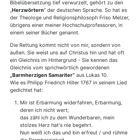
Bibelübersetzung tief verwurzelt, gehört zu den
„
Herzwörtern
“ der deutschen Sprache. So hat es
der Theologe und Religionsphilosoph Friso Melzer,
übrigens einer meiner Hochschulprofessoren, in
einem seiner Bücher genannt.
Die Rettung kommt nicht von mir, sondern von
außen. Sie weist uns auf Christus hin und hat oft
ein Gleichnis im Hintergrund - Sie kennen das
Gleichnis vom sprichwörtlich gewordenen
„Barmherzigen Samariter“
aus Lukas 10.
Wie es Philipp Friedrich Hiller 1767 in seinem Lied
gedichtet hat:
Mir ist Erbarmung widerfahren, Erbarmung,
deren ich nicht wert;
das zähl ich zu dem Wunderbaren, mein
stolzes Herz hat's nie begehrt.
Nun weiß ich das und bin erfreut / und rühme