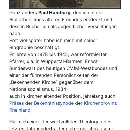
Ganz anders
Paul Humburg
, den ich in der
Bibliothek eines älteren Freundes entdeckt und
dessen Bücher ich als Jugendlicher verschlungen
habe.
Erst viel später habe ich mich mit seiner
Biographie beschäftigt.
Er lebte von 1878 bis 1945, war reformierter
Pfarrer, u.a. in Wuppertal-Barmen. Er war
Bundeswart des heutigen CVJM-Westbundes und
einer der führenden Persönlichkeiten der
„Bekennenden Kirche“ gegenüber dem
Nationalsozialismus, 1934
auch in kirchenleitender Position, jahrelang auch
Präses
der
Bekenntnissynode
der
Kirchenprovinz
Rheinland
.
Für mich einer der wertvollsten Theologen des
letzten Jahrhunderts, dem ich – nur literarisch -