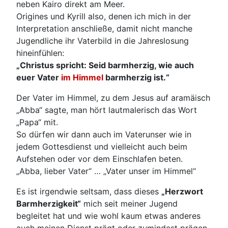
neben Kairo direkt am Meer.
Origines und Kyrill also, denen ich mich in der
Interpretation anschließe, damit nicht manche
Jugendliche ihr Vaterbild in die Jahreslosung
hineinfühlen:
„Christus spricht: Seid barmherzig, wie auch
euer Vater
im Himmel
barmherzig ist.“
Der Vater im Himmel, zu dem Jesus auf aramäisch
„Abba“ sagte, man hört lautmalerisch das Wort
„Papa“ mit.
So dürfen wir dann auch im Vaterunser wie in
jedem Gottesdienst und vielleicht auch beim
Aufstehen oder vor dem Einschlafen beten.
„Abba, lieber Vater“ … „Vater unser im Himmel“
Es ist irgendwie seltsam, dass dieses
„Herzwort
Barmherzigkeit“
mich seit meiner Jugend
begleitet hat und wie wohl kaum etwas anderes